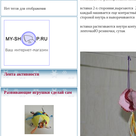
вставки 2-х сторонние,вырезаются 
Нет тегов для отображения
каждый нашивается еще контрастный
стороной внутрь и выворачиваются
вставки растягиваются внутри конту
ленточкиЮ резиночки, сутаж
Лента активности
Развивающие игрушки сделай сам