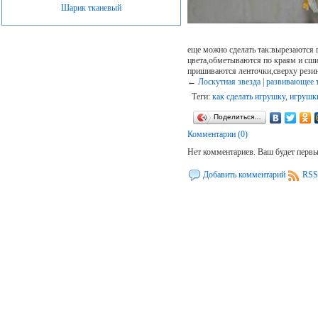
Шарик тканевый
еще можно сделать так:вырезаются 
цвета,обметываются по краям и сши
пришиваются ленточки,сверху резин
←
Лоскутная звезда
|
развивающее
Теги:
как сделать игрушку
,
игрушк
Поделиться…
Комментарии (0)
Нет комментариев. Ваш будет перв
Добавить комментарий
RSS