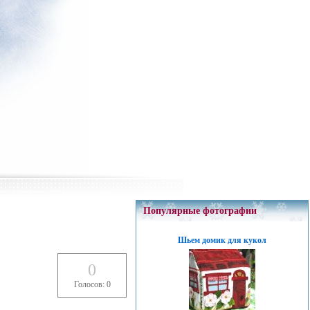
Популярные фотографии
Шьем домик для кукол
0
Голосов: 0