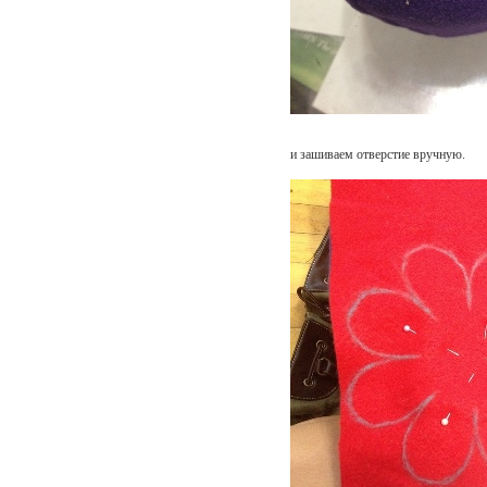
и зашиваем отверстие вручную.