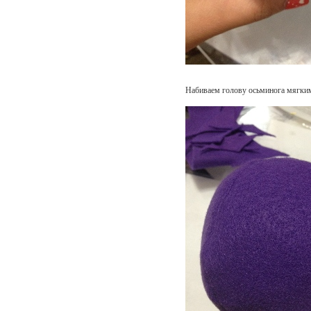
Набиваем голову осьминога мягки