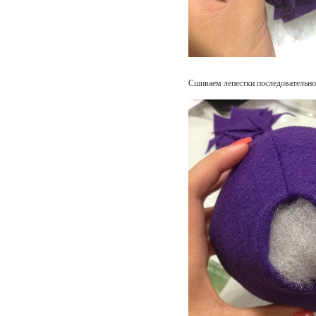
Сшиваем лепестки последовательно