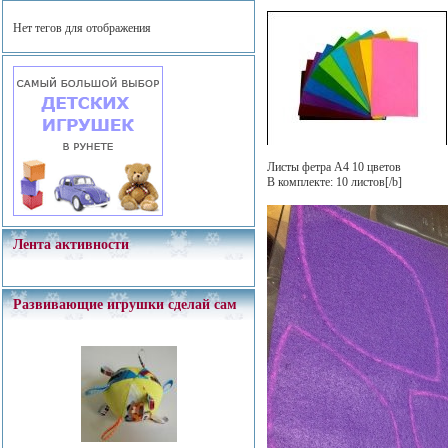
Нет тегов для отображения
Листы фетра А4 10 цветов
В комплекте: 10 листов[/b]
Лента активности
Развивающие игрушки сделай сам