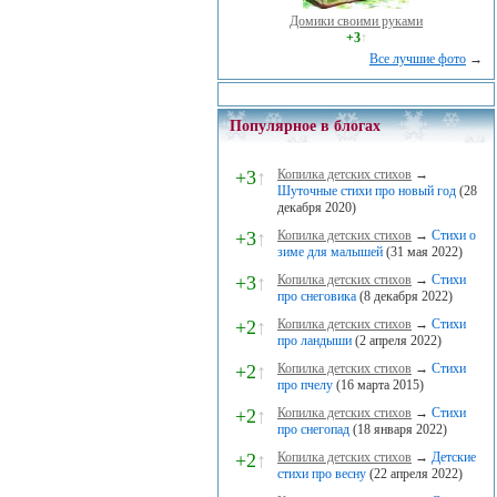
Домики своими руками
+3
↑
Все лучшие фото
→
Популярное в блогах
+3
↑
Копилка детских стихов
→
Шуточные стихи про новый год
(28
декабря 2020)
+3
↑
Копилка детских стихов
→
Стихи о
зиме для малышей
(31 мая 2022)
+3
↑
Копилка детских стихов
→
Стихи
про снеговика
(8 декабря 2022)
+2
↑
Копилка детских стихов
→
Стихи
про ландыши
(2 апреля 2022)
+2
↑
Копилка детских стихов
→
Стихи
про пчелу
(16 марта 2015)
+2
↑
Копилка детских стихов
→
Стихи
про снегопад
(18 января 2022)
+2
↑
Копилка детских стихов
→
Детские
стихи про весну
(22 апреля 2022)