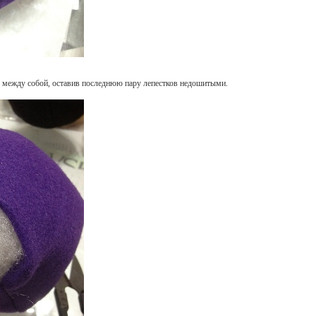
 между собой, оставив последнюю пару лепестков недошитыми.