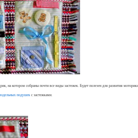
к, на котором собраны почти все виды застежек. Будет полезен для развития моторики 
модельных подушек
с застежками.