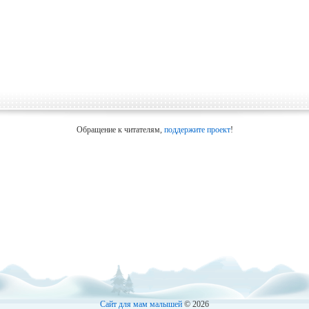
Обращение к читателям,
поддержите проект
!
Сайт для мам малышей
© 2026