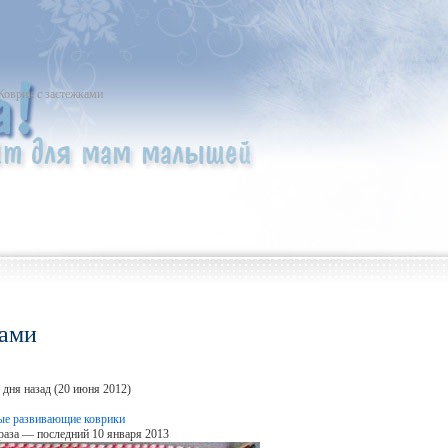
Коврик с застежками
ками
 дня назад (20 июня 2012)
ые развивающие коврики
раза — последний 10 января 2013