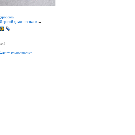
ogspot.com
Игровой домик из ткани
→
ым!
-лента комментариев