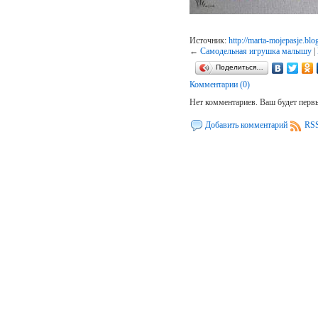
Источник:
http://marta-mojepasje.bl
←
Самодельная игрушка малышу
|
Поделиться…
Комментарии (0)
Нет комментариев. Ваш будет перв
Добавить комментарий
RSS