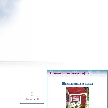
Популярные фотографии
Шьем домик для кукол
0
Голосов: 0