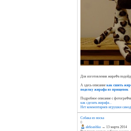
Для изготовления жираФа подойде
А здесь описание
как сшить жир
поделку жирафа из прищепок
Подробное описание с фотограФ
как сделать жирафа...
Нет комментариев
игрушки самод
Собака из носка
0
aleksashka
→
13 марта 2014