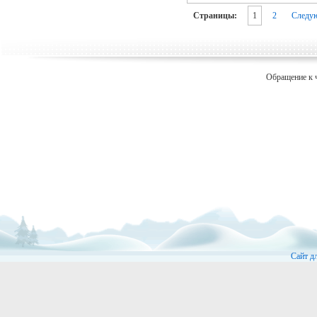
Страницы:
1
2
Следу
Обращение к 
Сайт д