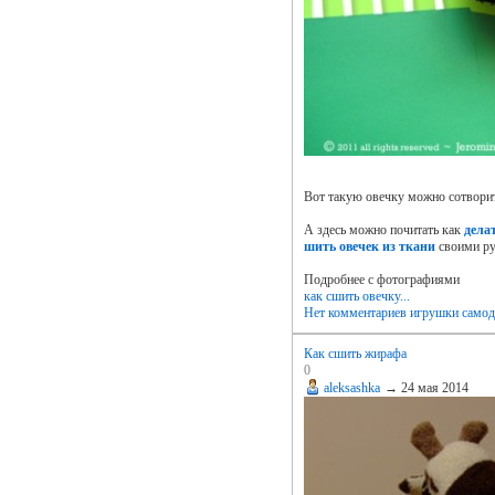
Вот такую овечку можно сотворит
А здесь можно почитать как
дела
шить овечек из ткани
своими р
Подробнее с фотографиями
как сшить овечку...
Нет комментариев
игрушки самод
Как сшить жирафа
0
aleksashka
→
24 мая 2014