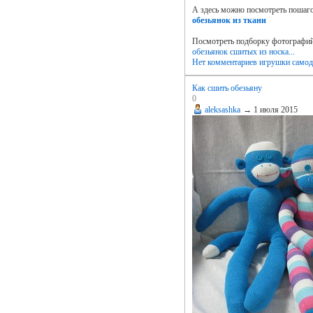
А здесь можно посмотреть пошаг
обезьянок из ткани
Посмотреть подборку фотографи
обезьянок сшитых из носка...
Нет комментариев
игрушки самод
Как сшить обезьяну
0
aleksashka
→
1 июля 2015