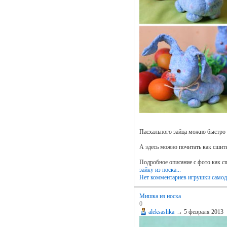
Пасхального зайца можно быстро и
А здесь можно почитать как сшит
Подробное описание с фото как с
зайку из носка...
Нет комментариев
игрушки самод
Мишка из носка
0
aleksashka
→
5 февраля 2013