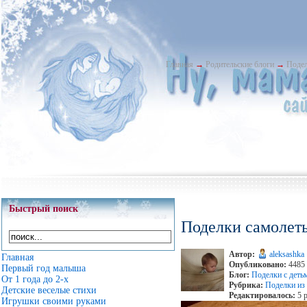
Главная
→
Родительские блоги
→
Подел
Быстрый поиск
Поделки самолет
Автор:
aleksashka
Главная
Опубликовано:
4485 
Первый год малыша
Блог:
Поделки с деть
От 1 года до 2-х
Рубрика:
Поделки из
Детские веселые стихи
Редактировалось:
5 р
Игрушки своими руками