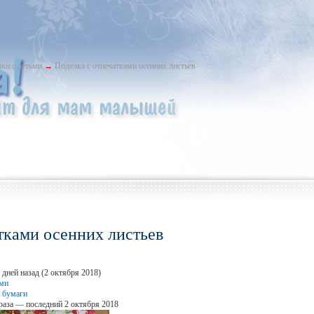
ки с детьми
→
Поделка с отпечатками осенних листьев
тками осенних листьев
дней назад (2 октября 2018)
ьми
 бумаги
раза — последний 2 октября 2018