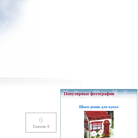
Популярные фотографии
Шьем домик для кукол
0
Голосов: 0