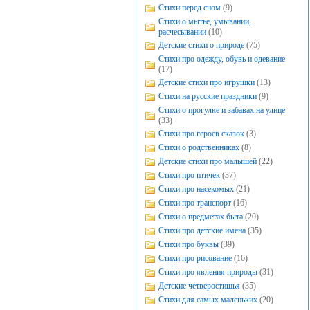
Стихи перед сном
(9)
Стихи о мытье, умывании,
расчесывании
(10)
Детские стихи о природе
(75)
Стихи про одежду, обувь и одевание
(17)
Детские стихи про игрушки
(13)
Стихи на русские праздники
(9)
Стихи о прогулке и забавах на улице
(33)
Стихи про героев сказок
(3)
Стихи о родственниках
(8)
Детские стихи про малышей
(22)
Стихи про птичек
(37)
Стихи про насекомых
(21)
Стихи про транспорт
(16)
Стихи о предметах быта
(20)
Стихи про детские имена
(35)
Стихи про буквы
(39)
Стихи про рисование
(16)
Стихи про явления природы
(31)
Детские четверостишья
(35)
Стихи для самых маленьких
(20)