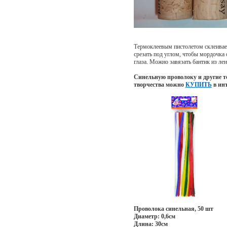
Термоклеевым пистолетом склеивае
срезать под углом, чтобы мордочка 
глаза. Можно завязать бантик из ле
Синельную проволоку и другие т
творчества можно
КУПИТЬ
в инт
Проволока синельная, 50 шт
Диаметр: 0,6см
Длина: 30см