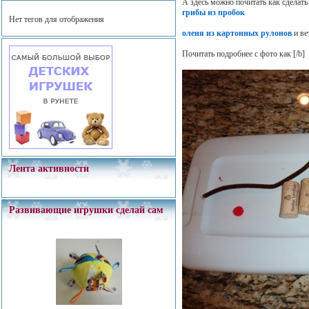
А здесь можно почитать как сделат
грибы из пробок
Нет тегов для отображения
оленя из картонных рулонов
и ве
Почитать подробнее с фото как
[/b]
Лента активности
Развивающие игрушки сделай сам