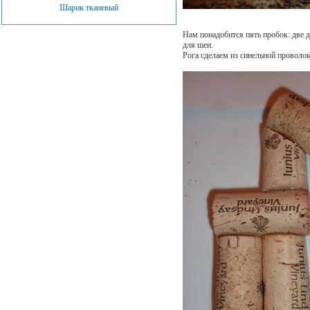
Шарик тканевый
Нам понадобится пять пробок: две дл
для шеи.
Рога сделаем из синельной проволок