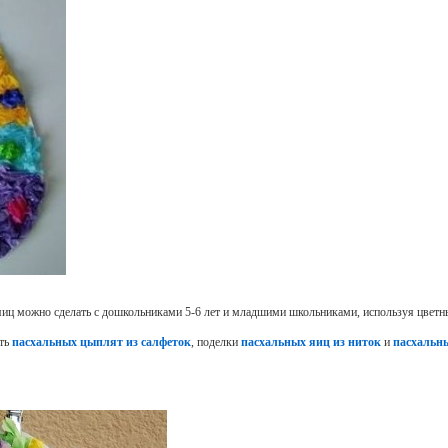
иц можно сделать с дошкольниками 5-6 лет и младшими школьниками, используя цветн
ать
пасхальных цыплят из салфеток
, поделки
пасхальных яиц из ниток
и
пасхальн