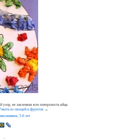
й узор, не заклеивая всю поверхность яйца.
Ракета из овощей и фруктов
→
школьников
,
5-6 лет