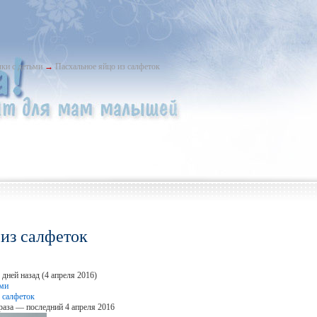
ки с детьми
→
Пасхальное яйцо из салфеток
 из салфеток
дней назад (4 апреля 2016)
ьми
 салфеток
раза — последний 4 апреля 2016