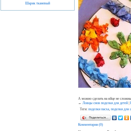
Шарик тканевый
А можно сделать на яйце не сложны
←
Ловцы снов поделки для детей
|
Теги:
поделки пасха
,
поделки для 
Поделиться…
Комментарии (0)