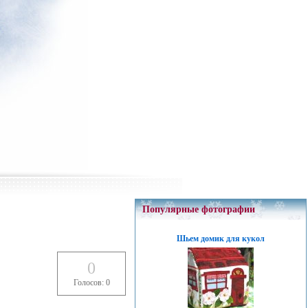
Популярные фотографии
Шьем домик для кукол
0
Голосов: 0