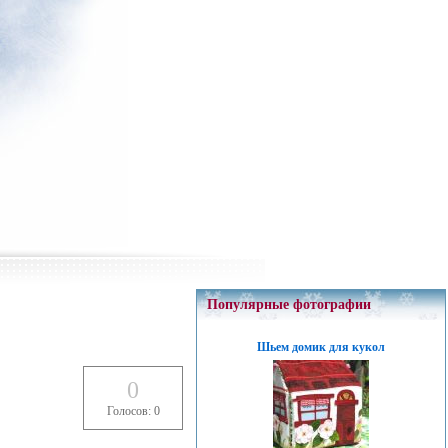
Популярные фотографии
Шьем домик для кукол
0
Голосов: 0