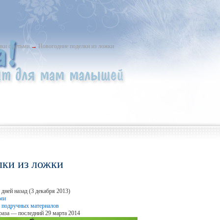
ки с детьми
→
Новогодние поделки из ложки
лки из ложки
дней назад (3 декабря 2013)
ьми
 подручных материалов
раза — последний 29 марта 2014