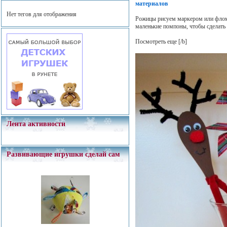
материалов
Нет тегов для отображения
Рожицы рисуем маркером или флома
маленькие помпоны, чтобы сделать
Посмотреть еще
[/b]
Лента активности
Развивающие игрушки сделай сам