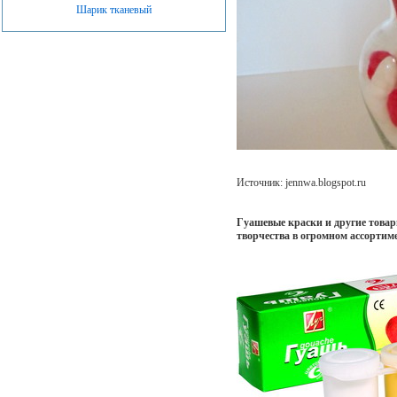
Шарик тканевый
Источник: jennwa.blogspot.ru
Гуашевые краски и другие товар
творчества в огромном ассорти