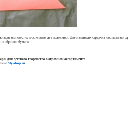
кладываем хвостик и склеиваем две половинки. Две маленьких сердечка накладываем др
из обрезков бумаги.
вары для детского творчества в огромном ассортименте
азине
My-shop.ru