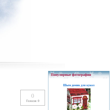
Популярные фотографии
Шьем домик для кукол
0
Голосов: 0