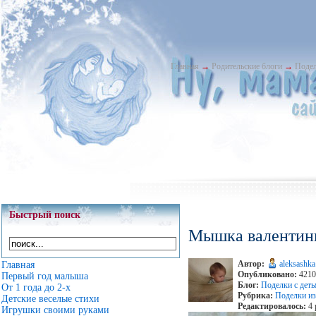
Главная
→
Родительские блоги
→
Подел
Быстрый поиск
Мышка валентин
Автор:
aleksashka
Главная
Опубликовано:
4210 
Первый год малыша
Блог:
Поделки с дет
От 1 года до 2-х
Рубрика:
Поделки из
Детские веселые стихи
Редактировалось:
4 
Игрушки своими руками