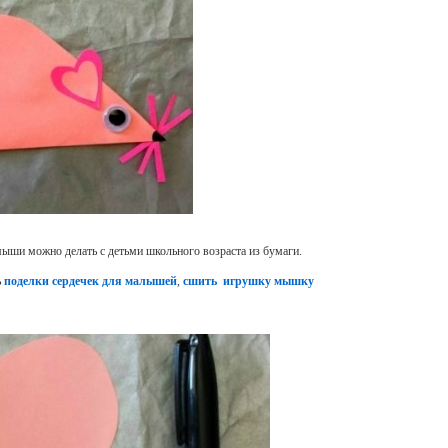
мыши можно делать с детьми школьного возраста из бумаги.
ь
поделки сердечек для малышей
,
сшить игрушку мышку