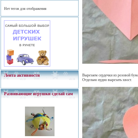
Нет тегов для отображения
Лента активности
Вырезаем сердечки из розовой бум
Отдельно нудно вырезать хвост.
Развивающие игрушки сделай сам