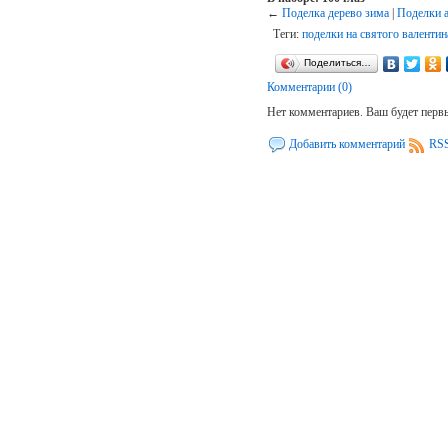
←
Поделка дерево зима
|
Поделки 
Теги:
поделки на святого валентин
Поделиться…
Комментарии (0)
Нет комментариев. Ваш будет перв
Добавить комментарий
RSS