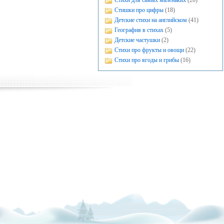
Стихи для самых маленьких
(20)
Стишки про цифры
(18)
Детские стихи на английском
(41)
География в стихах
(5)
Детские частушки
(2)
Стихи про фрукты и овощи
(22)
Стихи про ягоды и грибы
(16)