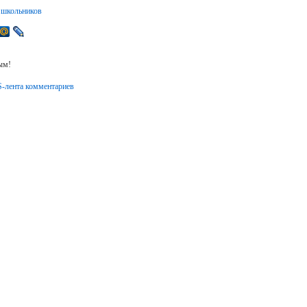
 школьников
ым!
-лента комментариев