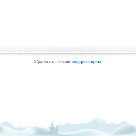
Обращение к читателям,
поддержите проект
!