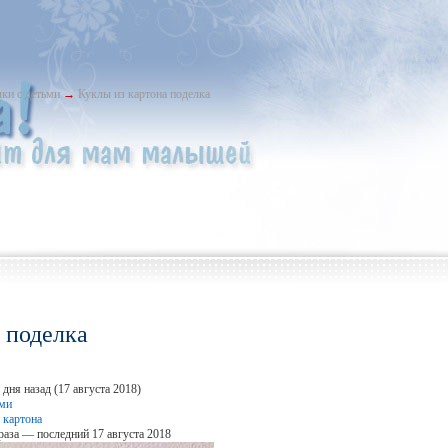
ки с детьми
→
Куклы из картона поделка
 поделка
дня назад (17 августа 2018)
ьми
 картона
раза — последний 17 августа 2018