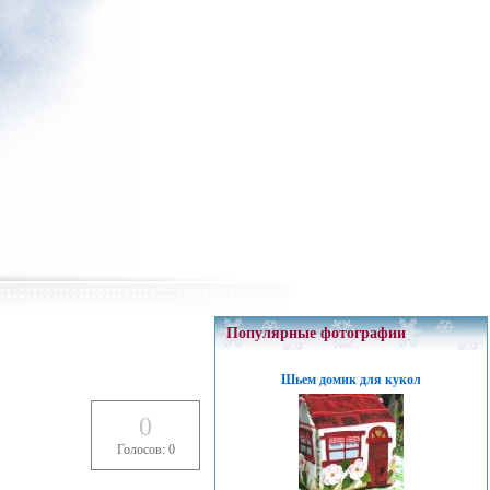
Популярные фотографии
Шьем домик для кукол
0
Голосов: 0