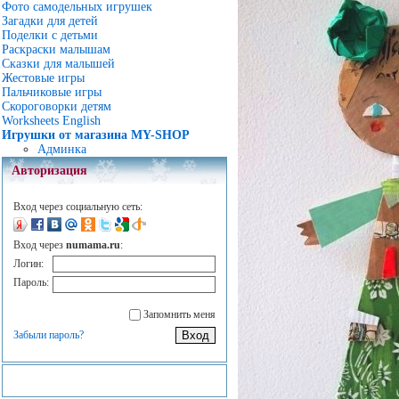
Фото самодельных игрушек
Загадки для детей
Поделки с детьми
Раскраски малышам
Сказки для малышей
Жестовые игры
Пальчиковые игры
Скороговорки детям
Worksheets English
Игрушки от магазина MY-SHOP
Админка
Авторизация
Вход через социальную сеть:
Вход через
numama.ru
:
Логин:
Пароль:
Запомнить меня
Забыли пароль?