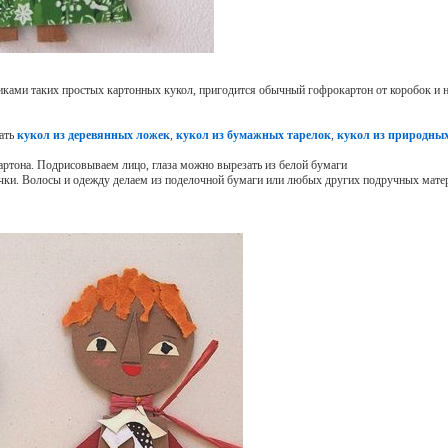
ками таких простых картонных кукол, пригодится обычный гофрокартон от коробок и 
лать
кукол из деревянных ложек
,
кукол из бумажных тарелок
,
кукол из природны
артона. Подрисовываем лицо, глаза можно вырезать из белой бумаги
рачки. Волосы и одежду делаем из поделочной бумаги или любых других подручных мате