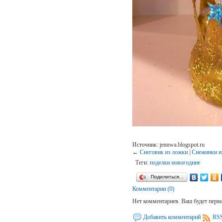
Источник: jennwa.blogspot.ru
←
Снеговик из ложки
|
Снежинки и
Теги:
поделки новогодние
Поделиться…
Комментарии (0)
Нет комментариев. Ваш будет перв
Добавить комментарий
RSS