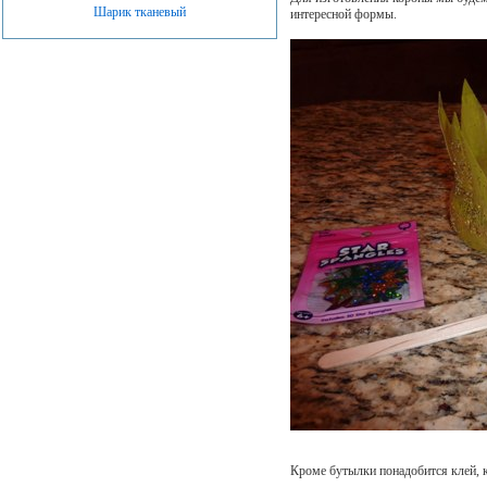
Шарик тканевый
интересной формы.
Кроме бутылки понадобится клей, к