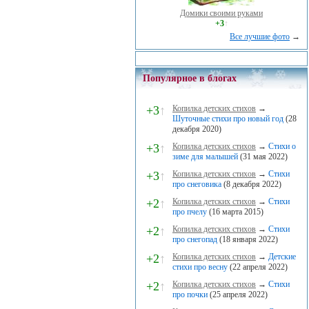
Домики своими руками
+3
↑
Все лучшие фото
→
Популярное в блогах
+3
↑
Копилка детских стихов
→
Шуточные стихи про новый год
(28
декабря 2020)
+3
↑
Копилка детских стихов
→
Стихи о
зиме для малышей
(31 мая 2022)
+3
↑
Копилка детских стихов
→
Стихи
про снеговика
(8 декабря 2022)
+2
↑
Копилка детских стихов
→
Стихи
про пчелу
(16 марта 2015)
+2
↑
Копилка детских стихов
→
Стихи
про снегопад
(18 января 2022)
+2
↑
Копилка детских стихов
→
Детские
стихи про весну
(22 апреля 2022)
+2
↑
Копилка детских стихов
→
Стихи
про почки
(25 апреля 2022)