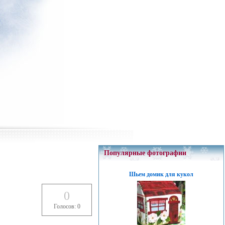
Популярные фотографии
Шьем домик для кукол
0
Голосов: 0