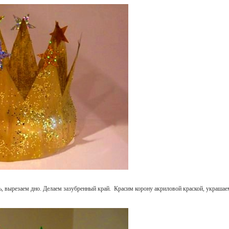
, вырезаем дно. Делаем зазубренный край. Красим корону акриловой краской, украшаем