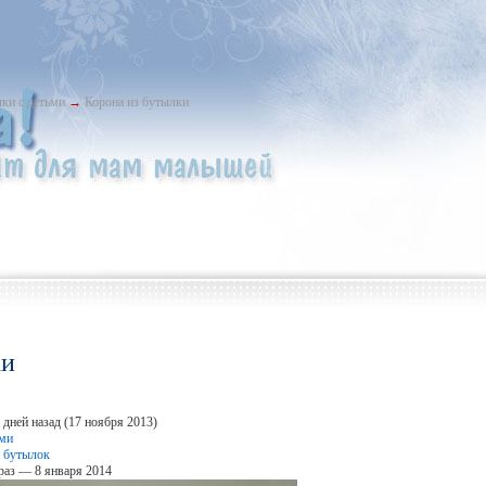
ки с детьми
→
Корона из бутылки
ки
 дней назад (17 ноября 2013)
ьми
з бутылок
раз — 8 января 2014