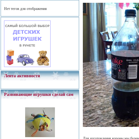
Нет тегов для отображения
Лента активности
Развивающие игрушки сделай сам
Для изготовления короны мы будем 