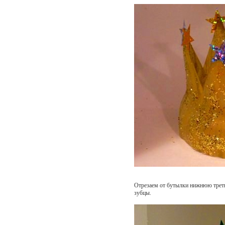
Отрезаем от бутылки нижнюю треть
зубцы.