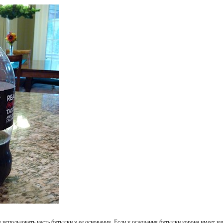
использовать часть бутылки у ее основания. Если у основания бутылки корона имеет из