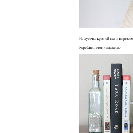
Из кусочка красной ткани вырезаем
Кораблик готов к плаванью.