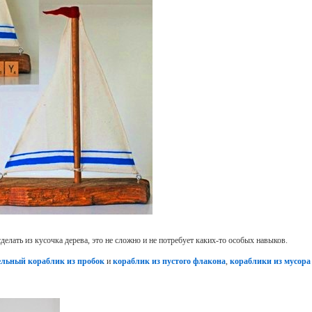
елать из кусочка дерева, это не сложно и не потребует каких-то особых навыков.
ельный кораблик из пробок
и
кораблик из пустого флакона
,
кораблики из мусора