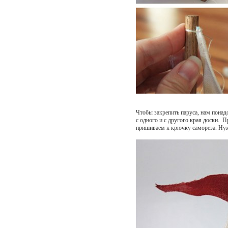
Чтобы закрепить паруса, нам понад
с одного и с другого края доски. 
пришиваем к крючку самореза. Нужн