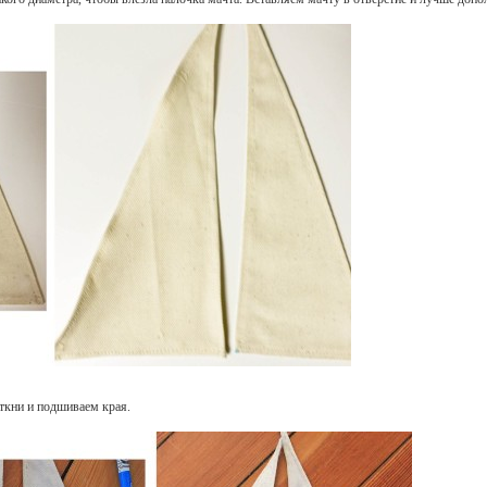
ткни и подшиваем края.