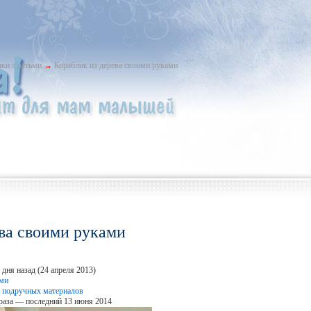
ки с детьми
→
Кораблик из дерева своими руками
ева своими руками
дня назад (24 апреля 2013)
ьми
 подручных материалов
раза — последний 13 июня 2014