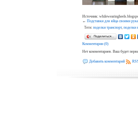
Источник: whilewearingheels.blogsp
←
Подставки для яйца своими рук
Теги:
поделки транспорт
,
поделки 
Поделиться…
Комментарии (0)
Нет комментариев. Ваш будет перв
Добавить комментарий
RSS