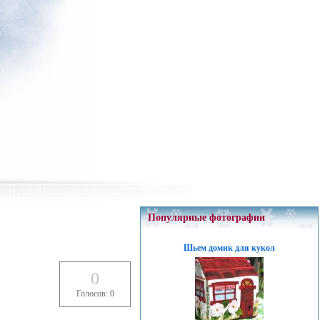
Популярные фотографии
Шьем домик для кукол
0
Голосов: 0