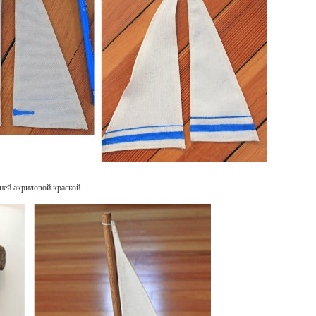
ней акриловой краской.