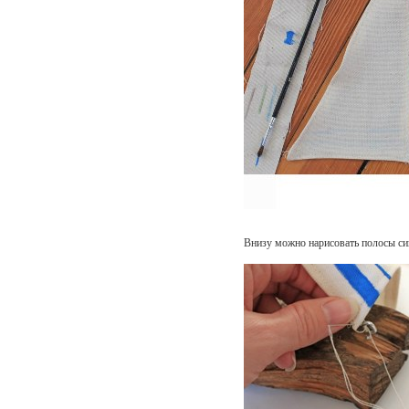
Внизу можно нарисовать полосы си