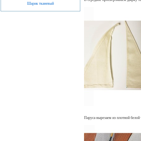
Шарик тканевый
Паруса вырезаем из плотной белой 