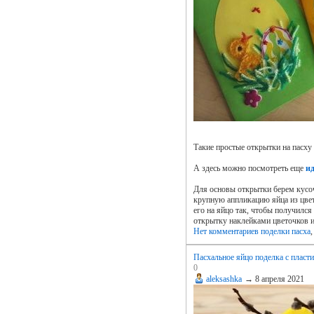
Такие простые открытки на пасху
А здесь можно посмотреть еще
и
Для основы открытки берем кусоч
крупную аппликацию яйца из цвет
его на яйцо так, чтобы получил
открытку наклейками цветочков и
Нет комментариев
поделки пасха
Пасхальное яйцо поделка с пласт
0
aleksashka
→
8 апреля 2021