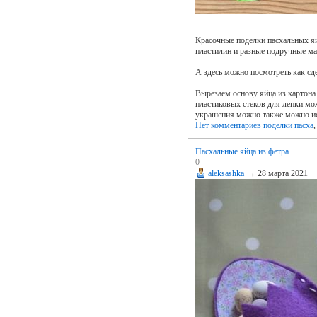
Красочные поделки пасхальных я
пластилин и разные подручные ма
А здесь можно посмотреть как сд
Вырезаем основу яйца из картона
пластиковых стеков для лепки мо
украшения можно также можно ис
Нет комментариев
поделки пасха
Пасхальные яйца из фетра
0
aleksashka
→
28 марта 2021