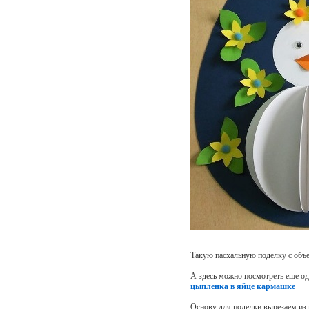
Такую пасхальную поделку с объе
А здесь можно посмотреть еще о
цыпленка в яйце кармашке
Основу для поделки вырезаем из 