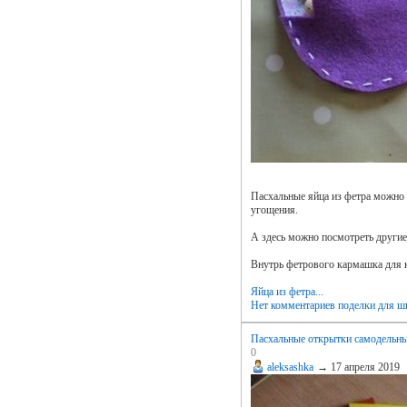
Пасхальные яйца из фетра можно 
угощения.
А здесь можно посмотреть други
Внутрь фетрового кармашка для к
Яйца из фетра...
Нет комментариев
поделки для ш
Пасхальные открытки самодельн
0
aleksashka
→
17 апреля 2019