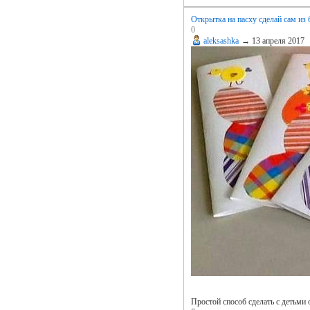
Открытка на пасху сделай сам из
0
aleksashka
→
13 апреля 2017
Простой способ сделать с детьми 