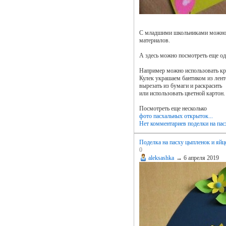
С младшими школьниками можно д
материалов.
А здесь можно посмотреть еще о
Например можно использовать кру
Кулек украшаем бантиком из лент
вырезать из бумаги и раскрасить
или использовать цветной картон.
Посмотреть еще несколько
фото пасхальных открыток...
Нет комментариев
поделки на пас
Поделка на пасху цыпленок и яйц
0
aleksashka
→
6 апреля 2019