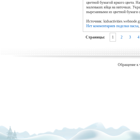
цветной бумагой яркого цвета. Н
маленьких яйца на ниточках. Укр
вырезанными из цветной бумаги 
Источник: kidsactivities.webnode.g
Нет комментариев
поделки пасха
Страницы:
1
2
3
4
Обращение к 