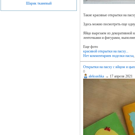
Шарик тканевый
Такие красивые открытки на пасх
Здесь можно посмотреть еще одн
Яйцо вырезаем из декоративной 
ленточками и фигурами, выполне
Еще фото
красивой открытки на пасху...
Нет комментариев
поделки пасха
Открытки на пасху с яйцом и цы
0
aleksashka
→
17 апреля 2021