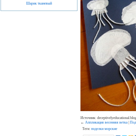
Шарик тканевый
Источник: deceptivelyeducational.blo
←
Аппликация весенняя ветка
|
Под
Теги:
поделки морские