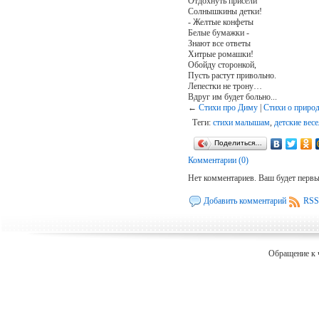
Отдохнуть присели
Солнышкины детки!
- Желтые конфеты
Белые бумажки -
Знают все ответы
Хитрые ромашки!
Обойду сторонкой,
Пусть растут привольно.
Лепестки не трону…
Вдруг им будет больно...
←
Стихи про Диму
|
Стихи о приро
Теги:
стихи малышам
,
детские вес
Поделиться…
Комментарии (0)
Нет комментариев. Ваш будет перв
Добавить комментарий
RSS
Обращение к 