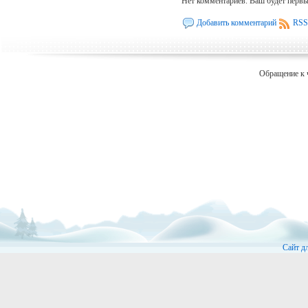
Нет комментариев. Ваш будет перв
Добавить комментарий
RSS
Обращение к 
Сайт д