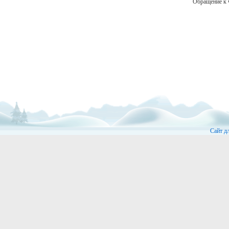
Обращение к 
Сайт д