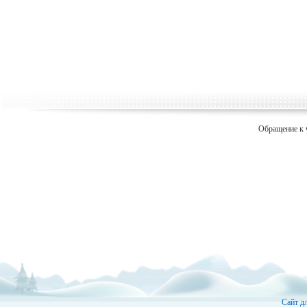
Обращение к 
Сайт д