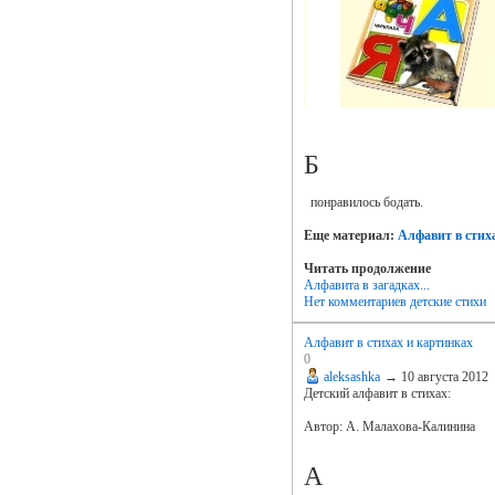
Б
понравилось бодать.
Еще материал:
Алфавит в стих
Читать продолжение
Алфавита в загадках...
Нет комментариев
детские стихи
Алфавит в стихах и картинках
0
aleksashka
→
10 августа 2012
Детский алфавит в стихах:
Автор: А. Малахова-Калинина
А