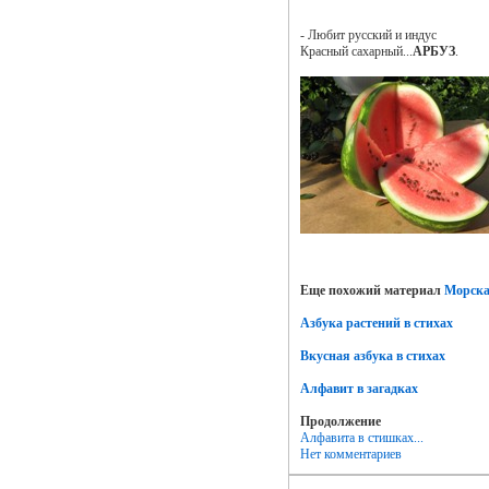
- Любит русский и индус
Красный сахарный...
АРБУЗ
.
Еще похожий материал
Морска
Азбука растений в стихах
Вкусная азбука в стихах
Алфавит в загадках
Продолжение
Алфавита в стишках...
Нет комментариев