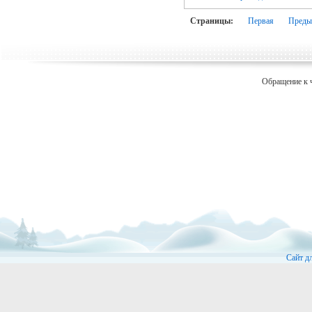
Страницы:
Первая
Преды
Обращение к 
Сайт д