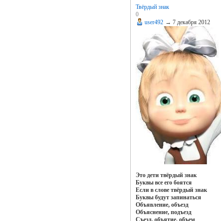
Твёрдый знак
0
user492
→
7 декабря 2012
Это дети твёрдый знак
Буквы все его боятся
Если в слове твёрдый знак
Буквы будут запинаться
Объявление, объезд
Объяснение, подъезд
Съезд, объятие, объем