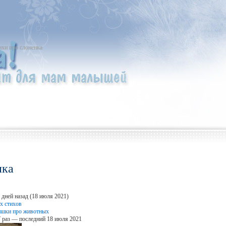
ихи про слоненка
нка
 дней назад (18 июля 2021)
х стихов
ишки про животных
 раз — последний 18 июля 2021