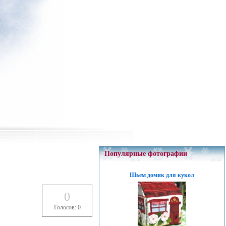
Популярные фотографии
Шьем домик для кукол
0
Голосов: 0