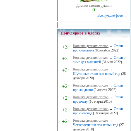
Домики своими руками
+3
↑
Все лучшие фото
→
Популярное в блогах
+3
↑
Копилка детских стихов
→
Стихи
про снеговика
(8 декабря 2022)
+3
↑
Копилка детских стихов
→
Стихи о
зиме для малышей
(31 мая 2022)
+3
↑
Копилка детских стихов
→
Шуточные стихи про новый год
(28
декабря 2020)
+2
↑
Копилка детских стихов
→
Стихи
про ландыши
(2 апреля 2022)
+2
↑
Копилка детских стихов
→
Стихи
про пчелу
(16 марта 2015)
+2
↑
Копилка детских стихов
→
Стихи
про снегопад
(18 января 2022)
+2
↑
Копилка детских стихов
→
Четверостишия про новый год
(27
декабря 2018)