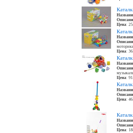
Каталк
Названи
Описани
Цена
: 2
Каталк
Названи
Описани
моторики
Цена
: 3
Каталк
Названи
Описани
музыкал
Цена
: 9
Каталк
Названи
Описани
Цена
: 4
Каталк
Названи
Описани
Цена
: 1