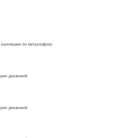
т палочками по металлофону.
нацию движений.
нацию движений.