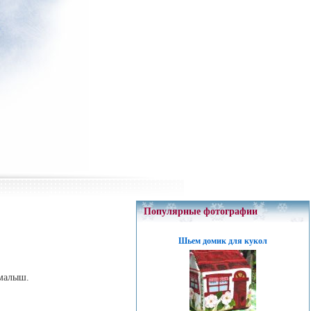
Популярные фотографии
Шьем домик для кукол
 малыш.