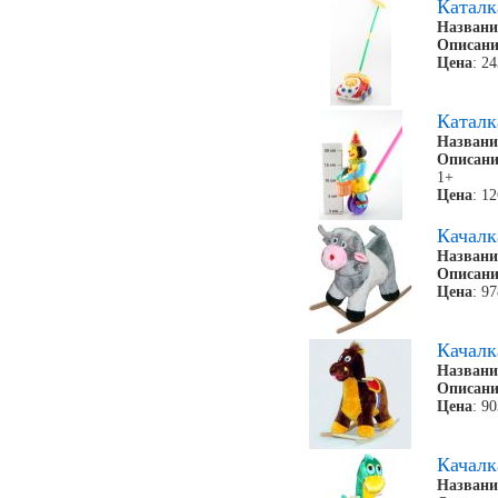
Каталк
Названи
Описани
Цена
: 2
Каталк
Названи
Описани
1+
Цена
: 1
Качалк
Названи
Описани
Цена
: 9
Качалк
Названи
Описани
Цена
: 9
Качалк
Названи