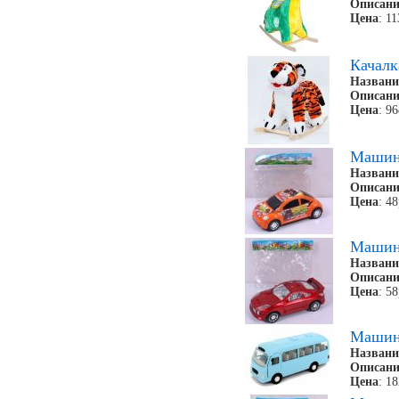
Описани
Цена
: 1
Качалк
Названи
Описани
Цена
: 9
Машин
Названи
Описани
Цена
: 4
Машин
Названи
Описани
Цена
: 5
Машин
Названи
Описани
Цена
: 1