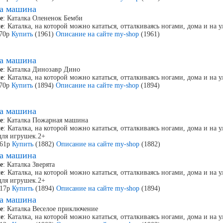
ка машина
е
: Каталка Олененок Бемби
е
: Каталка, на которой можно кататься, отталкиваясь ногами, дома и на у
170р
Купить
(1961)
Описание на сайте my-shop
(1961)
ка машина
е
: Каталка Динозавр Дино
е
: Каталка, на которой можно кататься, отталкиваясь ногами, дома и на у
170р
Купить
(1894)
Описание на сайте my-shop
(1894)
ка машина
е
: Каталка Пожарная машина
е
: Каталка, на которой можно кататься, отталкиваясь ногами, дома и на 
для игрушек.2+
361р
Купить
(1882)
Описание на сайте my-shop
(1882)
ка машина
е
: Каталка Зверята
е
: Каталка, на которой можно кататься, отталкиваясь ногами, дома и на 
для игрушек.2+
317р
Купить
(1894)
Описание на сайте my-shop
(1894)
ка машина
е
: Каталка Веселое приключение
е
: Каталка, на которой можно кататься, отталкиваясь ногами, дома и на у