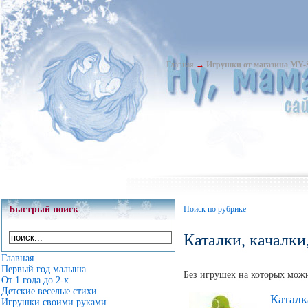
Главная
→
Игрушки от магазина MY
Быстрый поиск
Поиск по рубрике
Каталки, качалк
Главная
Первый год малыша
Без игрушек на которых мож
От 1 года до 2-х
Детские веселые стихи
Каталк
Игрушки своими руками