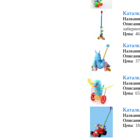
Каталк
Названи
Описани
лабиринт
Цена
: 4
Каталк
Названи
Описани
Цена
: 3
Каталк
Названи
Описани
Цена
: 6
Каталк
Названи
Описани
Цена
: 1