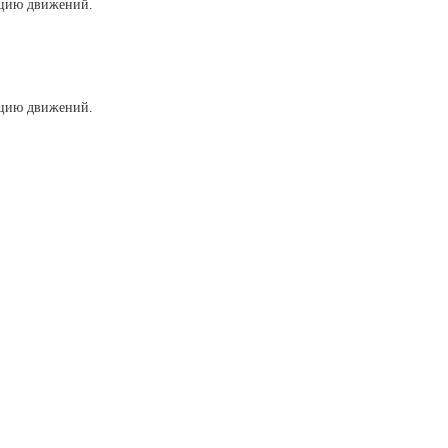
нацию движений.
нацию движений.